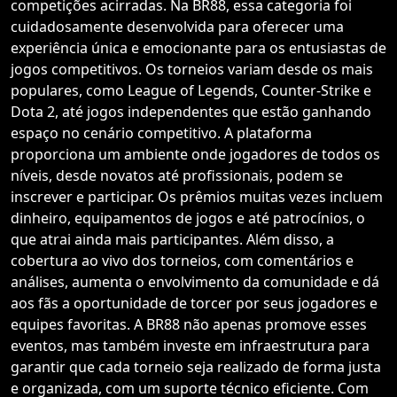
competições acirradas. Na BR88, essa categoria foi
cuidadosamente desenvolvida para oferecer uma
experiência única e emocionante para os entusiastas de
jogos competitivos. Os torneios variam desde os mais
populares, como League of Legends, Counter-Strike e
Dota 2, até jogos independentes que estão ganhando
espaço no cenário competitivo. A plataforma
proporciona um ambiente onde jogadores de todos os
níveis, desde novatos até profissionais, podem se
inscrever e participar. Os prêmios muitas vezes incluem
dinheiro, equipamentos de jogos e até patrocínios, o
que atrai ainda mais participantes. Além disso, a
cobertura ao vivo dos torneios, com comentários e
análises, aumenta o envolvimento da comunidade e dá
aos fãs a oportunidade de torcer por seus jogadores e
equipes favoritas. A BR88 não apenas promove esses
eventos, mas também investe em infraestrutura para
garantir que cada torneio seja realizado de forma justa
e organizada, com um suporte técnico eficiente. Com