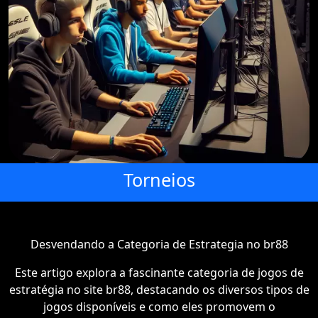
Torneios
Desvendando a Categoria de Estrategia no br88
Este artigo explora a fascinante categoria de jogos de
estratégia no site br88, destacando os diversos tipos de
jogos disponíveis e como eles promovem o