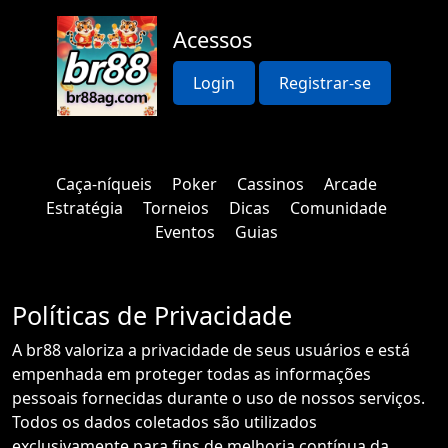
Acessos
Login
Registrar-se
Caça-níqueis
Poker
Cassinos
Arcade
Estratégia
Torneios
Dicas
Comunidade
Eventos
Guias
Políticas de Privacidade
A br88 valoriza a privacidade de seus usuários e está
empenhada em proteger todas as informações
pessoais fornecidas durante o uso de nossos serviços.
Todos os dados coletados são utilizados
exclusivamente para fins de melhoria contínua da